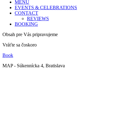
MENU
EVENTS & CELEBRATIONS
CONTACT
REVIEWS
BOOKING
Obsah pre Vás pripravujeme
Vráťte sa čoskoro
Book
MAP - Súkennícka 4, Bratislava