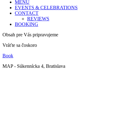
MENU
EVENTS & CELEBRATIONS
CONTACT
REVIEWS
BOOKING
Obsah pre Vás pripravujeme
Vráťte sa čoskoro
Book
MAP - Súkennícka 4, Bratislava